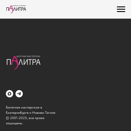
Багетная мастерская в
Екатеринбурге и Нижнем Тагиле
© 2001-2025, все права
защищены.