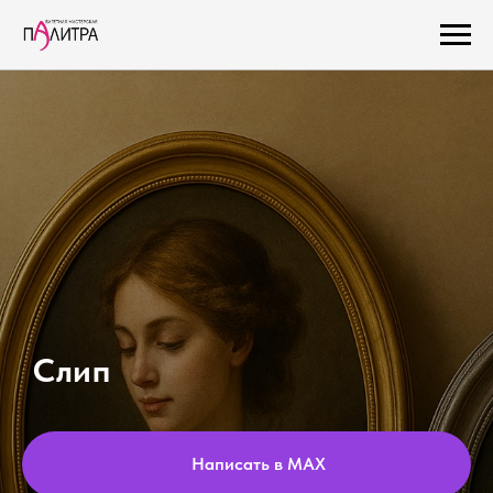
Слип
Написать в MAX