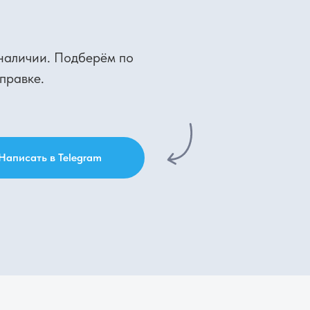
 наличии. Подберём по
правке.
Написать в Telegram