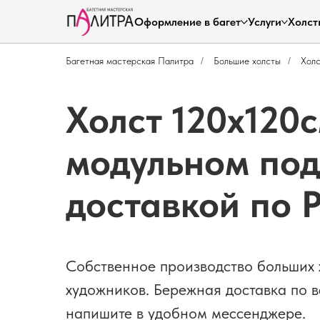
Оформление в багет
Услуги
Холст
Багетная мастерская Палитра
/
Большие холсты
/
Хол
Холст 120х120
модульном под
доставкой по 
Собственное производство больших 
художников. Бережная доставка по в
напишите в удобном мессенджере.