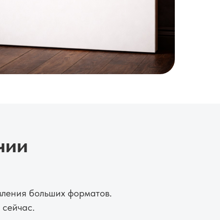
чии
овления больших форматов.
 сейчас.